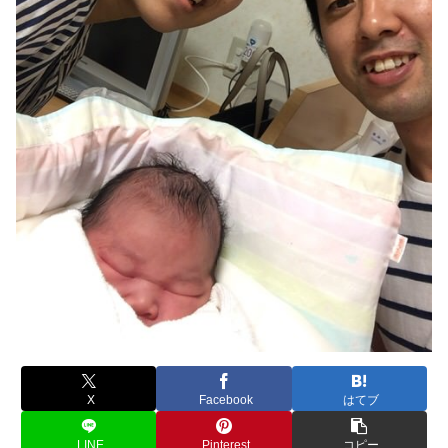
X
Facebook
はてブ
LINE
Pinterest
コピー