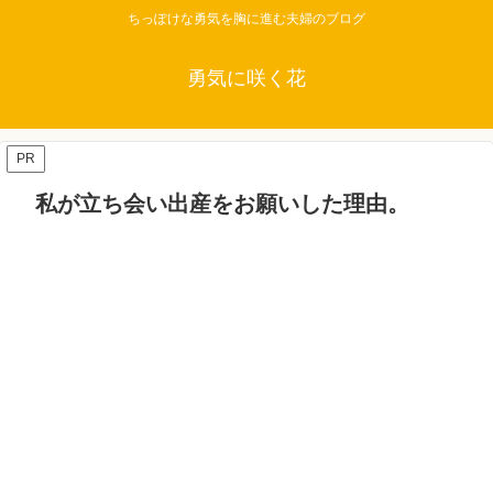
ちっぽけな勇気を胸に進む夫婦のブログ
勇気に咲く花
PR
私が立ち会い出産をお願いした理由。