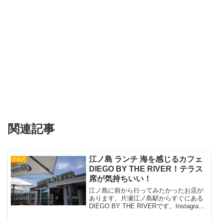
関連記事
江ノ島 ランチ 海を感じるカフェ
グルメ
DIEGO BY THE RIVER！テラス
席が気持ちいい！
江ノ島に前から行ってみたかったお店が
あります。片瀬江ノ島駅からすぐにある
DIEGO BY THE RIVERです。Instagram
で見てからずっと気になってました。さ