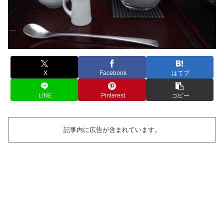
X
Facebook
はてブ
LINE
Pinterest
コピー
記事内に広告が含まれています。