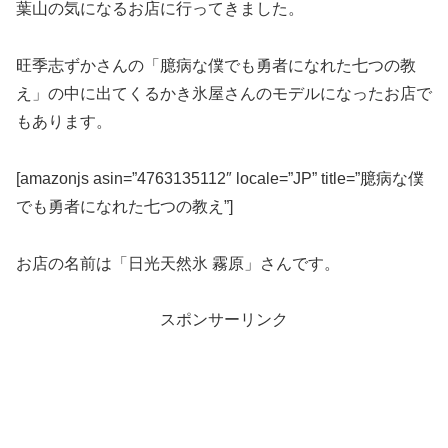
葉山の気になるお店に行ってきました。
旺季志ずかさんの「臆病な僕でも勇者になれた七つの教
え」の中に出てくるかき氷屋さんのモデルになったお店で
もあります。
[amazonjs asin=”4763135112″ locale=”JP” title=”臆病な僕
でも勇者になれた七つの教え”]
お店の名前は「日光天然氷 霧原」さんです。
スポンサーリンク