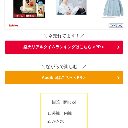
＼今売れてます！／
楽天リアルタイムランキングはこちら＜PR＞
＼ながらで楽しむ！／
Audibleはこちら＜PR＞
目次
外観・内観
かき氷