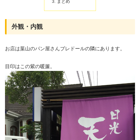
まとめ
外観・内観
お店は葉山のパン屋さんブレドールの隣にあります。
目印はこの紫の暖簾。