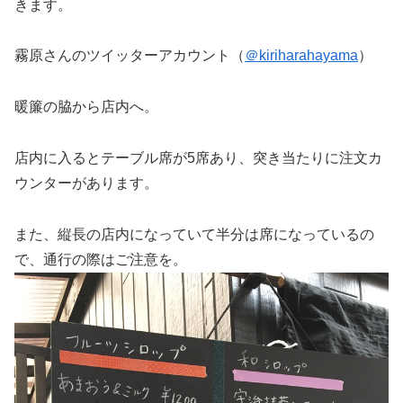
きます。
霧原さんのツイッターアカウント（
＠kiriharahayama
）
暖簾の脇から店内へ。
店内に入るとテーブル席が5席あり、突き当たりに注文カ
ウンターがあります。
また、縦長の店内になっていて半分は席になっているの
で、通行の際はご注意を。