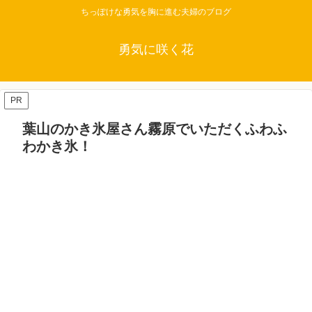
ちっぽけな勇気を胸に進む夫婦のブログ
勇気に咲く花
PR
葉山のかき氷屋さん霧原でいただくふわふ
わかき氷！