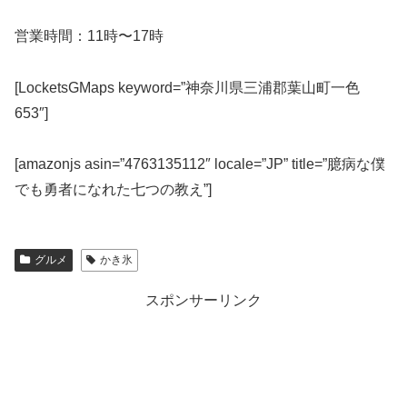
営業時間：11時〜17時
[LocketsGMaps keyword=”神奈川県三浦郡葉山町一色
653″]
[amazonjs asin=”4763135112″ locale=”JP” title=”臆病な僕
でも勇者になれた七つの教え”]
グルメ
かき氷
スポンサーリンク