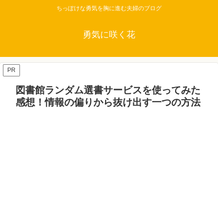
ちっぽけな勇気を胸に進む夫婦のブログ
勇気に咲く花
PR
図書館ランダム選書サービスを使ってみた
感想！情報の偏りから抜け出す一つの方法