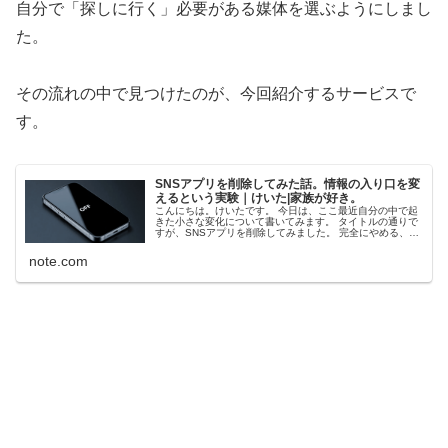
自分で「探しに行く」必要がある媒体を選ぶようにしまし
た。
その流れの中で見つけたのが、今回紹介するサービスで
す。
SNSアプリを削除してみた話。情報の入り口を変
えるという実験｜けいた|家族が好き。
こんにちは。けいたです。 今日は、ここ最近自分の中で起
きた小さな変化について書いてみます。 タイトルの通りで
すが、SNSアプリを削除してみました。 完全にやめる、と
いう強い決意というより、「一度やってみよう」という実
験に近い感覚です。 SN...
note.com