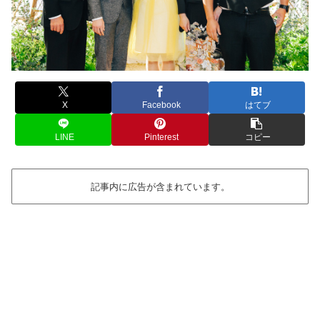
X
Facebook
はてブ
LINE
Pinterest
コピー
記事内に広告が含まれています。