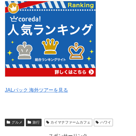
JALパック 海外ツアーを見る
グルメ
旅行
カイマナファームカフェ
ハワイ
スポンサーリンク