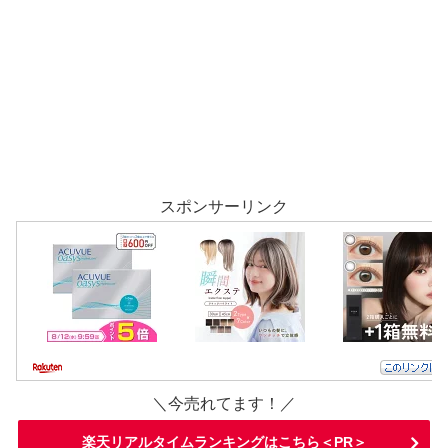
スポンサーリンク
＼今売れてます！／
楽天リアルタイムランキングはこちら＜PR＞