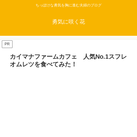
ちっぽけな勇気を胸に進む夫婦のブログ
勇気に咲く花
PR
カイマナファームカフェ 人気No.1スフレ
オムレツを食べてみた！