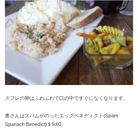
スフレの卵はふわふわで口の中ですぐになくなります。
奥さんはスパムがのったエッグベネディクト(Spam
Spanach Benedict)＄9.60。