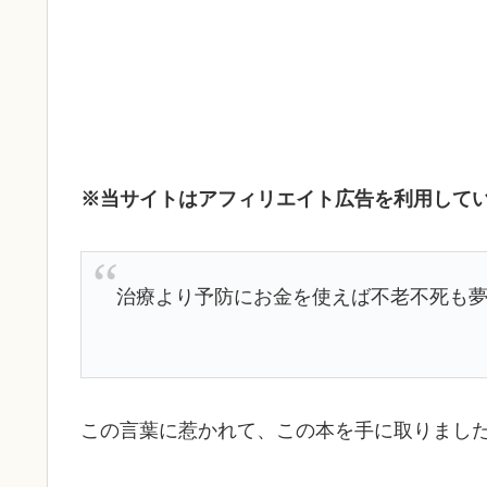
※当サイトはアフィリエイト広告を利用して
治療より予防にお金を使えば不老不死も
この言葉に惹かれて、この本を手に取りまし