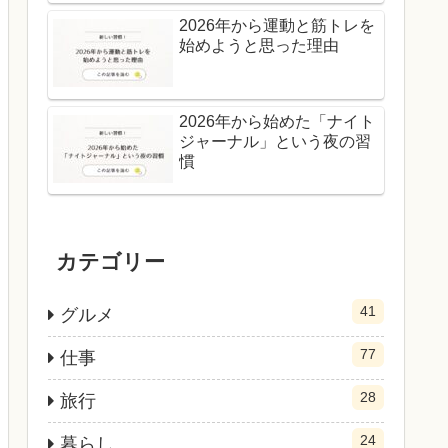
2026年から運動と筋トレを
始めようと思った理由
2026年から始めた「ナイト
ジャーナル」という夜の習
慣
カテゴリー
41
グルメ
77
仕事
28
旅行
24
暮らし