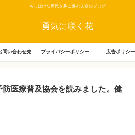
ちっぽけな勇気を胸に進む夫婦のブログ
勇気に咲く花
お問い合わせ先
プライバシーポリシー・免責事項
広告ポリシー
 予防医療普及協会を読みました。健