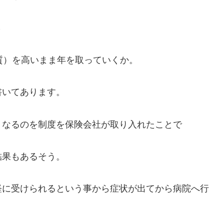
さ
質）を高いまま年を取っていくか。
書いてあります。
くなるのを制度を保険会社が取り入れたことで
結果もあるそう。
軽に受けられるという事から症状が出てから病院へ行