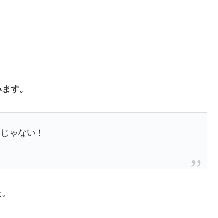
います。
夢じゃない！
た。