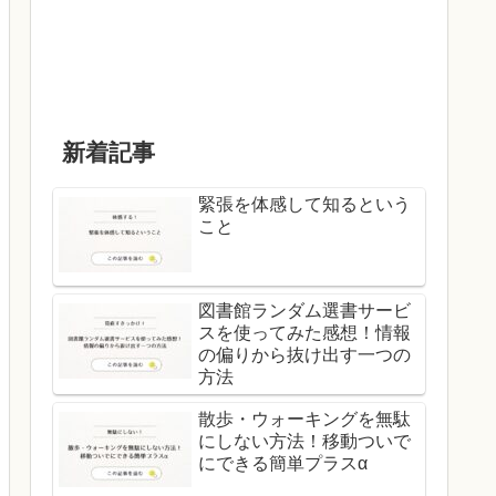
新着記事
緊張を体感して知るという
こと
図書館ランダム選書サービ
スを使ってみた感想！情報
の偏りから抜け出す一つの
方法
散歩・ウォーキングを無駄
にしない方法！移動ついで
にできる簡単プラスα