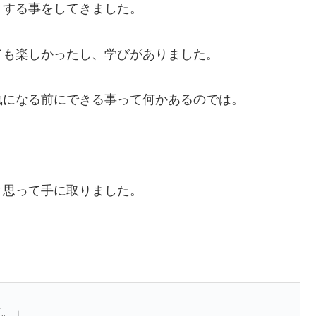
トする事をしてきました。
ても楽しかったし、学びがありました。
気になる前にできる事って何かあるのでは。
と思って手に取りました。
だ。」