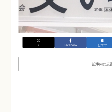
X
Facebook
はてブ
記事内に広