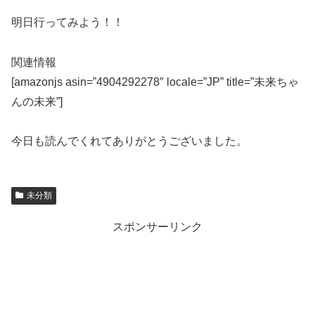
明日行ってみよう！！
関連情報
[amazonjs asin=”4904292278″ locale=”JP” title=”未来ちゃ
んの未来”]
今日も読んでくれてありがとうございました。
未分類
スポンサーリンク