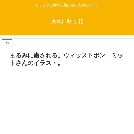
ちっぽけな勇気を胸に進む夫婦のブログ
勇気に咲く花
PR
まるみに癒される。ウィッストポンニミッ
トさんのイラスト。