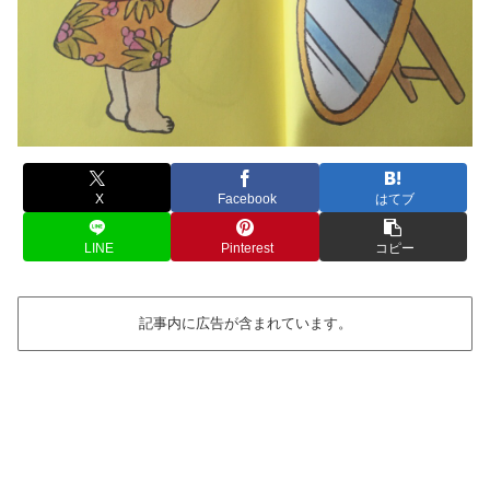
X
Facebook
はてブ
LINE
Pinterest
コピー
記事内に広告が含まれています。