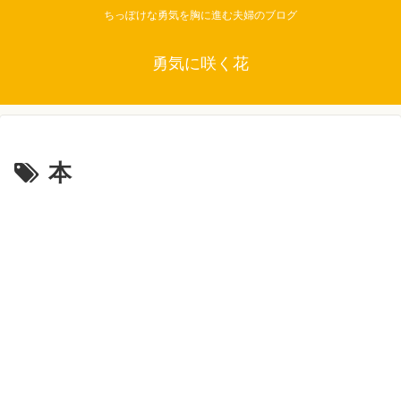
ちっぽけな勇気を胸に進む夫婦のブログ
勇気に咲く花
本