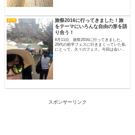
旅祭2016に行ってきました！旅
未分類
をテーマにいろんな自由の形を語
り合う！
8月11日、旅祭2016に行ってきました。
20代の前半フェスに行きまくっていた私
にとって、久々のフェス。今回は会いた
い人に会いに行くという事でトークステ
ージのみ行ってきました！ライブステー
ジもあります！会いたい人このイベント
に参加しようと思...
スポンサーリンク