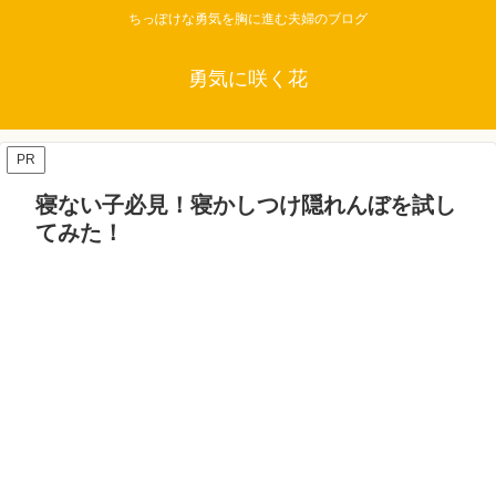
ちっぽけな勇気を胸に進む夫婦のブログ
勇気に咲く花
PR
寝ない子必見！寝かしつけ隠れんぼを試し
てみた！