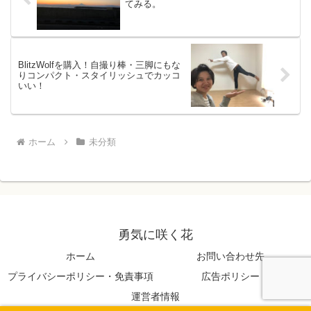
てみる。
BlitzWolfを購入！自撮り棒・三脚にもな
りコンパクト・スタイリッシュでカッコ
いい！
ホーム
未分類
勇気に咲く花
ホーム
お問い合わせ先
プライバシーポリシー・免責事項
広告ポリシー
運営者情報