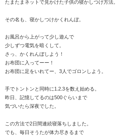
たまたまネットで見かけた子供の寝かしつけ方法。
その名も、寝かしつけかくれんぼ。
お風呂から上がって少し遊んで
少しずつ電気を暗くして。
さっ、かくれんぼしよう！
お布団に入ってーー！
お布団に足をいれてー、3人でゴロンしよう。
手でトントンと同時に1.2.3を数え始める。
昨日、記憶してるのは500ぐらいまで
気づいたら深夜でした。
この方法で2日間連続寝落ちしました。
でも、毎日そうたが体力尽きるまで