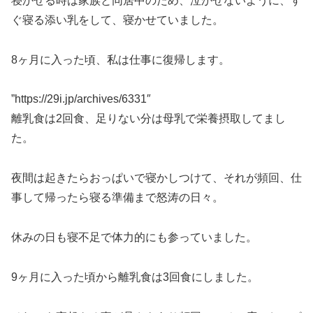
寝かせる時は家族と同居中のため、泣かせないように、す
ぐ寝る添い乳をして、寝かせていました。
8ヶ月に入った頃、私は仕事に復帰します。
”https://29i.jp/archives/6331″
離乳食は2回食、足りない分は母乳で栄養摂取してまし
た。
夜間は起きたらおっぱいで寝かしつけて、それが頻回、仕
事して帰ったら寝る準備まで怒涛の日々。
休みの日も寝不足で体力的にも参っていました。
9ヶ月に入った頃から離乳食は3回食にしました。