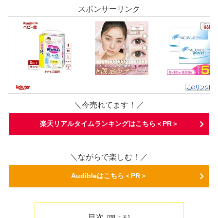
スポンサーリンク
＼今売れてます！／
楽天リアルタイムランキングはこちら＜PR＞
＼ながらで楽しむ！／
Audibleはこちら＜PR＞
目次