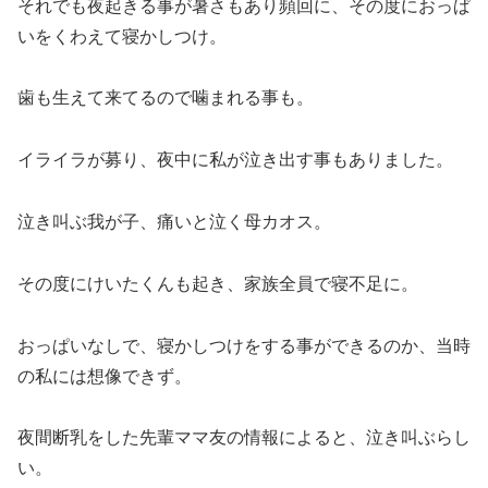
それでも夜起きる事が暑さもあり頻回に、その度におっぱ
いをくわえて寝かしつけ。
歯も生えて来てるので噛まれる事も。
イライラが募り、夜中に私が泣き出す事もありました。
泣き叫ぶ我が子、痛いと泣く母カオス。
その度にけいたくんも起き、家族全員で寝不足に。
おっぱいなしで、寝かしつけをする事ができるのか、当時
の私には想像できず。
夜間断乳をした先輩ママ友の情報によると、泣き叫ぶらし
い。