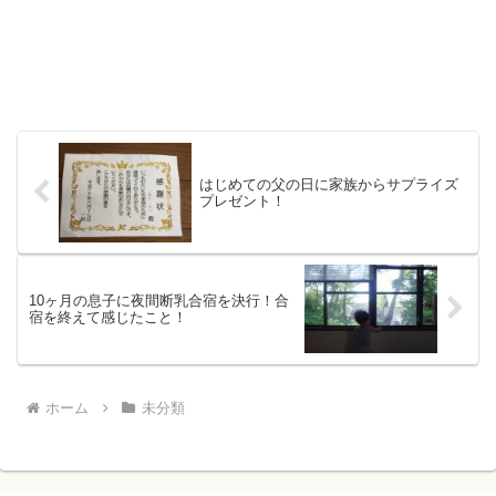
はじめての父の日に家族からサプライズ
プレゼント！
10ヶ月の息子に夜間断乳合宿を決行！合
宿を終えて感じたこと！
ホーム
未分類