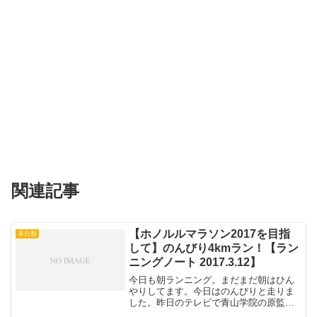
関連記事
【ホノルルマラソン2017を目指
未分類
して】のんびり4kmラン！【ラン
ニングノート 2017.3.12】
今日も朝ランニング。まだまだ朝はひん
やりしてます。今日はのんびりと走りま
した。昨日のテレビで青山学院の原監督
がラストで追い込めるかどうかは心拍数