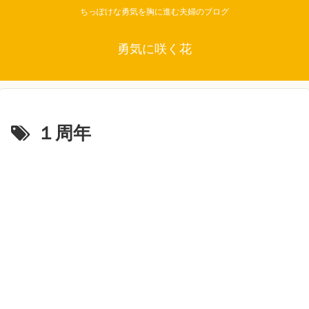
ちっぽけな勇気を胸に進む夫婦のブログ
勇気に咲く花
１周年