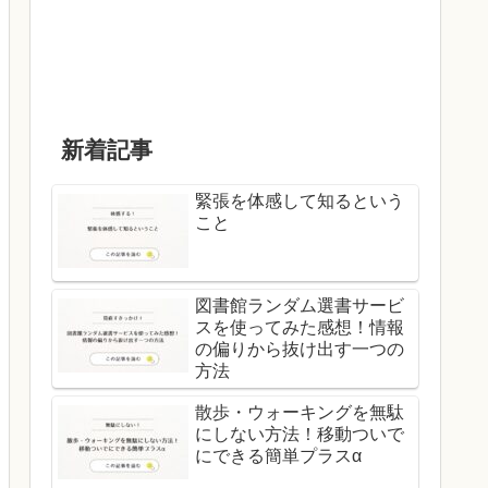
新着記事
緊張を体感して知るという
こと
図書館ランダム選書サービ
スを使ってみた感想！情報
の偏りから抜け出す一つの
方法
散歩・ウォーキングを無駄
にしない方法！移動ついで
にできる簡単プラスα