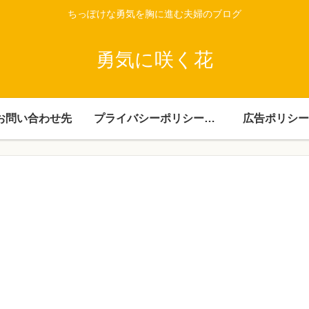
ちっぽけな勇気を胸に進む夫婦のブログ
勇気に咲く花
お問い合わせ先
プライバシーポリシー・免責事項
広告ポリシー