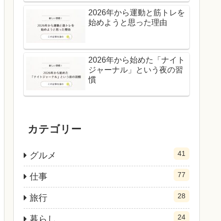
2026年から運動と筋トレを
始めようと思った理由
2026年から始めた「ナイト
ジャーナル」という夜の習
慣
カテゴリー
41
グルメ
77
仕事
28
旅行
24
暮らし