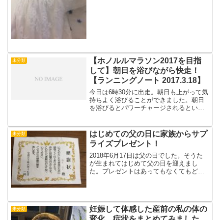
院後の詳しい生活については助産師さん
からお話しがありまし...
【ホノルルマラソン2017を目指
未分類
して】朝日を浴びながら快走！
【ランニングノート 2017.3.18】
今日は6時30分に出走。朝日も上がって気
持ちよく浴びることができました。朝日
を浴びるとパワーチャージされるという
か元気が出てきます。よっしゃ、走るぞ
ー！という気持ちになります。今日もス
ピードトレーニング。5分台を維持しなが
はじめての父の日に家族からサプ
未分類
ら走りました。最後...
ライズプレゼント！
2018年6月17日は父の日でした。そうた
が生まれてはじめて父の日を迎えまし
た。プレゼントはあってもなくてもどち
らでもよかったのですが、突然あいちゃ
んから表彰状を手渡されました。▼表彰
状の表なんとお父さんへの感謝状！しか
も裏にはあいちゃんと...
妊娠して体感した産前の私の体の
未分類
変化、症状をまとめてみました。