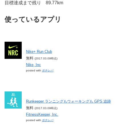
目標達成まで残り 89.77km
使っているアプリ
Nike+ Run Club
無料
(2017.03.09時点)
Nike, Inc
posted with
ポチレバ
Runkeeper ランニングもウォーキングも GPS 追跡
無料
(2017.03.09時点)
FitnessKeeper, Inc.
posted with
ポチレバ