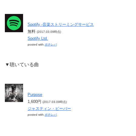
Spotify -音楽ストリーミングサービス
無料
(2017.03.09時点)
Spotify Ltd.
posted with
ポチレバ
▼聴いている曲
Purpose
1,600円
(2017.03.09時点)
ジャスティン・ビーバー
posted with
ポチレバ